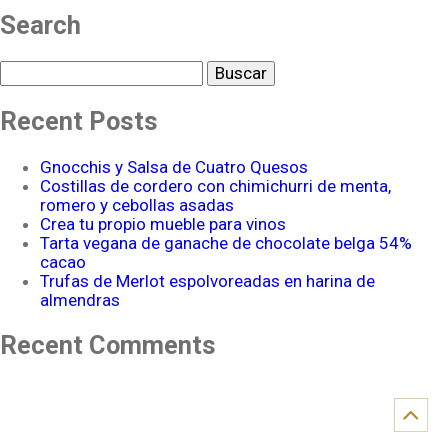
Search
Buscar
Recent Posts
Gnocchis y Salsa de Cuatro Quesos
Costillas de cordero con chimichurri de menta,
romero y cebollas asadas
Crea tu propio mueble para vinos
Tarta vegana de ganache de chocolate belga 54%
cacao
Trufas de Merlot espolvoreadas en harina de
almendras
Recent Comments