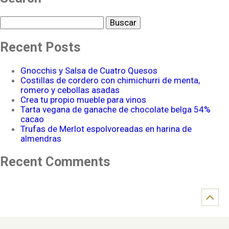
Buscar
Recent Posts
Gnocchis y Salsa de Cuatro Quesos
Costillas de cordero con chimichurri de menta,
romero y cebollas asadas
Crea tu propio mueble para vinos
Tarta vegana de ganache de chocolate belga 54%
cacao
Trufas de Merlot espolvoreadas en harina de
almendras
Recent Comments